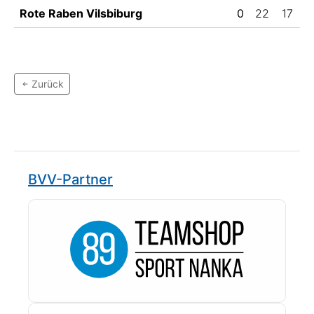
Rote Raben Vilsbiburg
0
22
17
Zurück
BVV-Partner